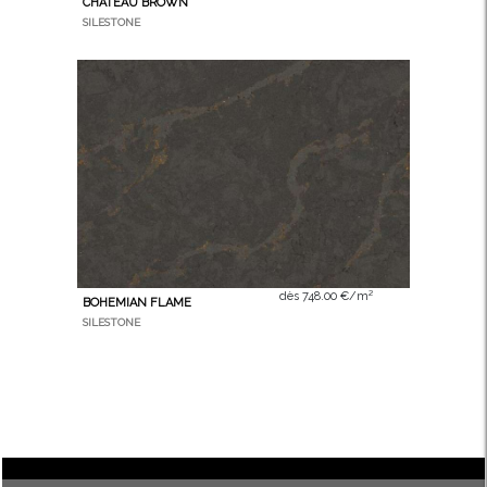
CHATEAU BROWN
SILESTONE
dès 748.00 €/m²
BOHEMIAN FLAME
SILESTONE