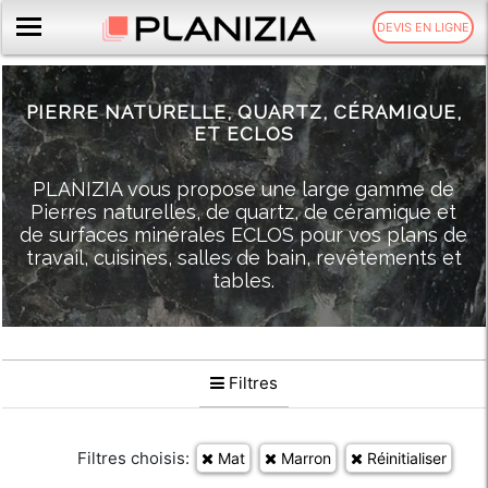
DEVIS EN LIGNE
PIERRE NATURELLE,
QUARTZ,
CÉRAMIQUE,
ET ECLOS
PLANIZIA vous propose une large gamme de
Pierres naturelles, de quartz, de céramique et
de surfaces minérales ECLOS pour vos plans de
travail, cuisines, salles de bain, revêtements et
tables.
Filtres
Filtres choisis:
Mat
Marron
Réinitialiser