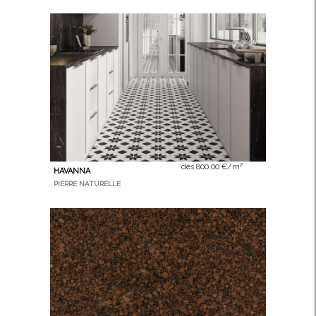
dès 800.00 €/m²
HAVANNA
PIERRE NATURELLE