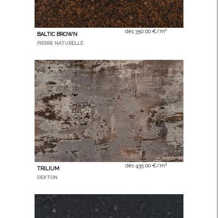
dès 350.00 €/m²
BALTIC BROWN
PIERRE NATURELLE
dès 435.00 €/m²
TRILIUM
DEKTON