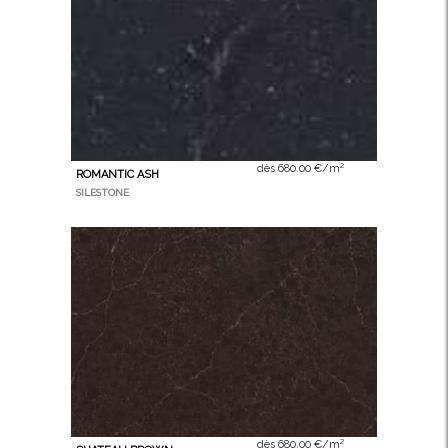
dès 680.00 €/m²
ROMANTIC ASH
SILESTONE
dès 680.00 €/m²