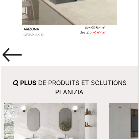
465.00 €/m²
ARIZONA
dès
418.50 €/m²
CERAPLAK XL
PLUS
DE PRODUITS ET SOLUTIONS
PLANIZIA