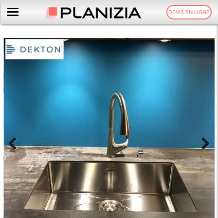
DEVIS EN LIGNE
Previous
Next