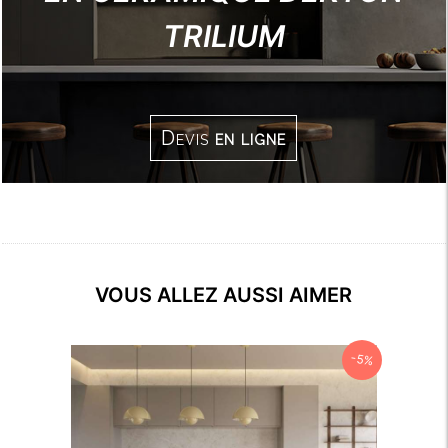
TRILIUM
Devis
en ligne
VOUS ALLEZ AUSSI AIMER
-5%