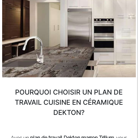
POURQUOI CHOISIR UN PLAN DE
TRAVAIL CUISINE EN CÉRAMIQUE
DEKTON?
Avec un
plan de travail Dekton marron Trilium
, vous