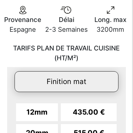
Provenance
Délai
Long. max
Espagne
2-3 Semaines
3200mm
TARIFS PLAN DE TRAVAIL CUISINE
(HT/M²)
Finition mat
12mm
435.00 €
20mm
515.00 €