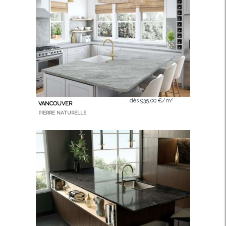
dès 935.00 €/m²
VANCOUVER
PIERRE NATURELLE