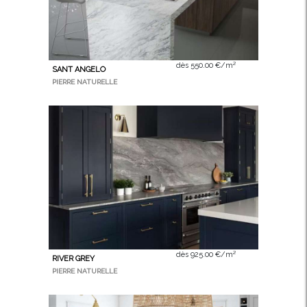
dès 550.00 €/m²
SANT ANGELO
PIERRE NATURELLE
dès 925.00 €/m²
RIVER GREY
PIERRE NATURELLE