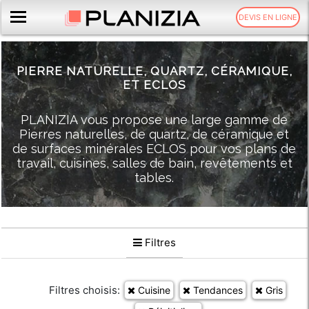
DEVIS EN LIGNE
PIERRE NATURELLE,
QUARTZ,
CÉRAMIQUE,
ET ECLOS
PLANIZIA vous propose une large gamme de
Pierres naturelles, de quartz, de céramique et
de surfaces minérales ECLOS pour vos plans de
travail, cuisines, salles de bain, revêtements et
tables.
Filtres
Filtres choisis:
Cuisine
Tendances
Gris