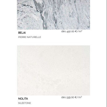
dès 450.00 €/m²
BELAI
PIERRE NATURELLE
dès 539.00 €/m²
NOLITA
SILESTONE