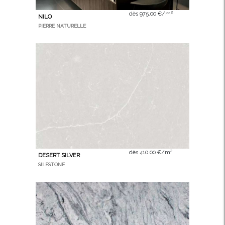
dès 975.00 €/m²
NILO
PIERRE NATURELLE
dès 410.00 €/m²
DESERT SILVER
SILESTONE