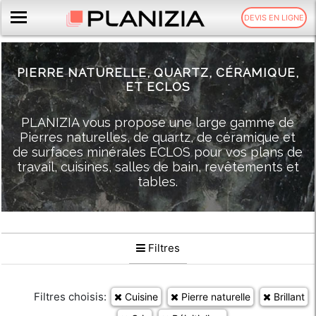
DEVIS EN LIGNE
PIERRE NATURELLE,
QUARTZ,
CÉRAMIQUE,
ET ECLOS
PLANIZIA vous propose une large gamme de
Pierres naturelles, de quartz, de céramique et
de surfaces minérales ECLOS pour vos plans de
travail, cuisines, salles de bain, revêtements et
tables.
Filtres
Filtres choisis:
Cuisine
Pierre naturelle
Brillant