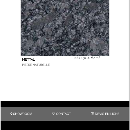
dès 450.00 €/m²
METTAL
PIERRE NATURELLE
SHOWROOM
CONTACT
DEVIS EN LIGNE