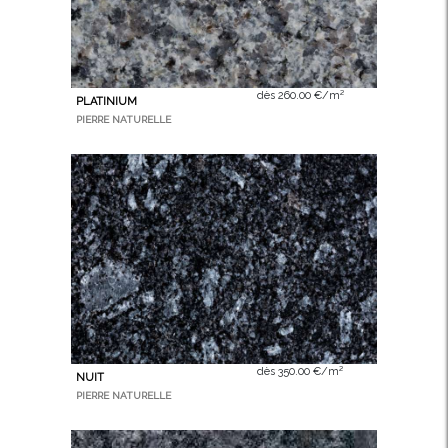
dès 260.00 €/m²
PLATINIUM
PIERRE NATURELLE
dès 350.00 €/m²
NUIT
PIERRE NATURELLE