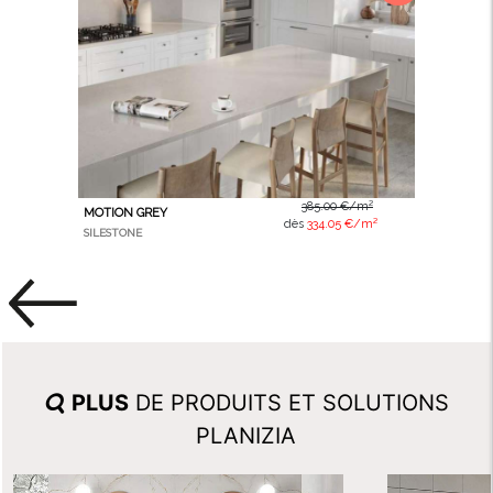
385.00 €/m²
MOTION GREY
dès
334.05 €/m²
SILESTONE
PLUS
DE PRODUITS ET SOLUTIONS
PLANIZIA