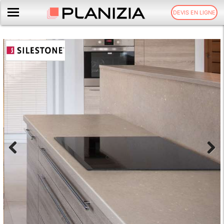
DEVIS EN LIGNE
Previous
Next