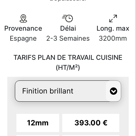
Provenance
Délai
Long. max
Espagne
2-3 Semaines
3200mm
TARIFS PLAN DE TRAVAIL CUISINE
(HT/M²)
12mm
393.00 €