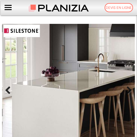
DEVIS EN LIGNE
Previous
Next