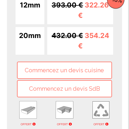
12mm
393.00 €
322.26
€
20mm
432.00 €
354.24
€
OFFERT
OFFERT
OFFERT