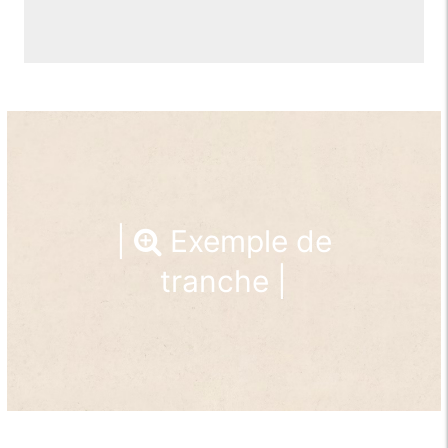
|
Exemple de
tranche |