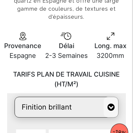
quartz en Espagne et offre une large
gamme de couleurs, de textures et
d'épaisseurs.
Provenance
Délai
Long. max
Espagne
2-3 Semaines
3200mm
TARIFS PLAN DE TRAVAIL CUISINE
(HT/M²)
-18%