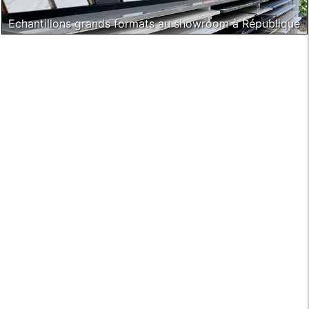
Echantillons grands formats au showroom à République