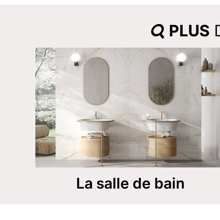
PLUS
D
La salle de bain