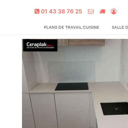
01 43 38 76 25
PLANS DE TRAVAIL CUISINE
SALLE 