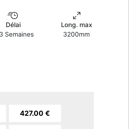
Délai
Long. max
3 Semaines
3200mm
)
427.00 €