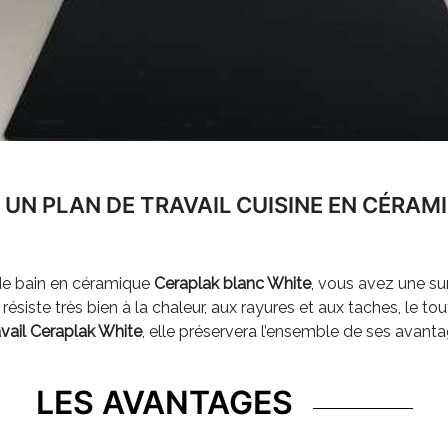
 UN PLAN DE TRAVAIL CUISINE EN CÉRAM
e de bain en céramique
Ceraplak blanc White
, vous avez une su
résiste très bien à la chaleur, aux rayures et aux taches, le tout
avail Ceraplak White
, elle préservera l’ensemble de ses avanta
LES AVANTAGES