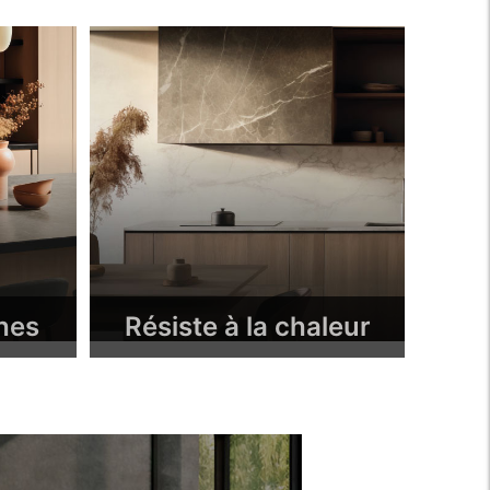
hes
Résiste à la chaleur