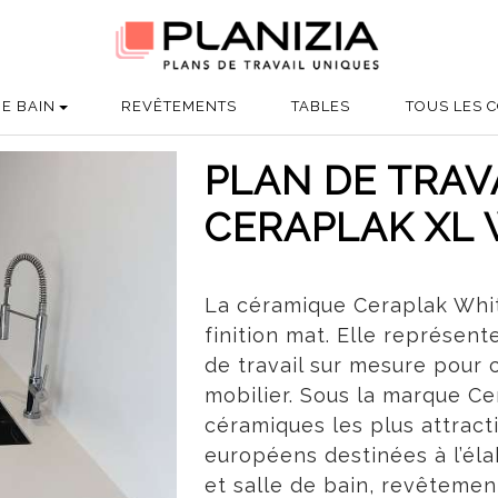
DE BAIN
REVÊTEMENTS
TABLES
TOUS LES C
PLAN DE TRAV
CERAPLAK XL 
La céramique Ceraplak Whit
finition mat. Elle représen
de travail sur mesure pour 
mobilier. Sous la marque Ce
céramiques les plus attract
européens destinées à l’éla
et salle de bain, revêtement