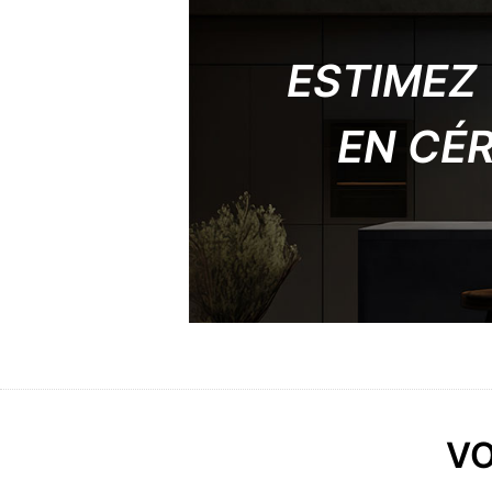
ESTIMEZ 
EN CÉ
VO