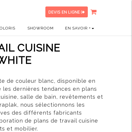
DEVIS EN LIGNE
OLORIS
SHOWROOM
EN SAVOIR +
AIL CUISINE
WHITE
e de couleur blanc, disponible en
te les dernières tendances en plans
cuisine, salle de bain, revêtements et
raplak, nous sélectionnons les
ives des différents fabricants
boration de plans de travail cuisine
s et mobilier.