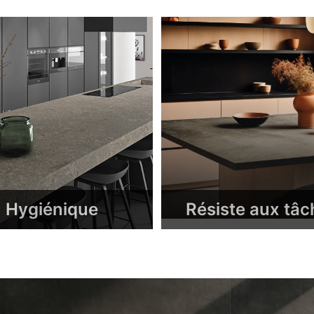
Hygiénique
Résiste aux tâc