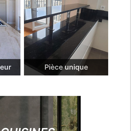
leur
Pièce unique