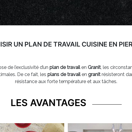
SIR UN PLAN DE TRAVAIL CUISINE EN PIE
se de l’exclusivité d’un
plan de travail
en
Granit
, les circonst
imales. De ce fait, les
plans de travail
en
granit
résisteront da
résistance aux forte température et aux tâches.
LES AVANTAGES