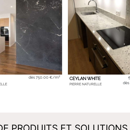
dès 750.00 €/m²
CEYLAN WHITE
dè
ELLE
PIERRE NATURELLE
E PRODUITS ET SOLUTIONS 