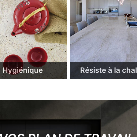
Hygiénique
Résiste à la cha