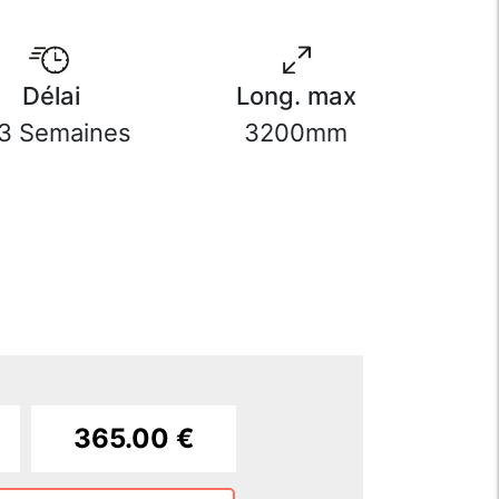
Délai
Long. max
3 Semaines
3200mm
)
365.00 €