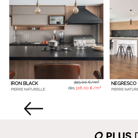
395.00 €/m²
IRON BLACK
NEGRESCO
dès
316.00 €/m²
PIERRE NATURELLE
PIERRE NATUR
PLUS
D