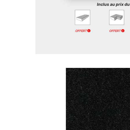
Inclus au prix d
OFFERT
OFFERT