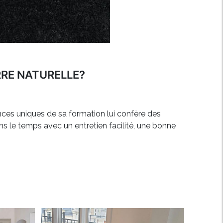
RRE NATURELLE?
ances uniques de sa formation lui confère des
ns le temps avec un entretien facilité, une bonne