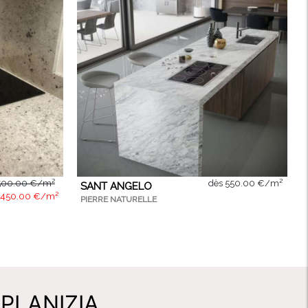
500.00 €/m²
dès 550.00 €/m²
SANT ANGELO
s
450.00 €/m²
PIERRE NATURELLE
PLANIZIA