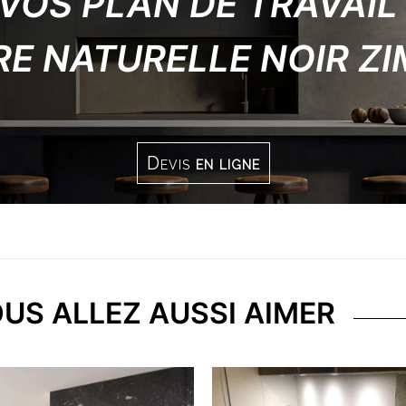
VOS PLAN DE TRAVAIL
RRE NATURELLE NOIR Z
Devis
en ligne
US ALLEZ AUSSI AIMER