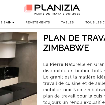
DE BAIN
REVÊTEMENTS
TABLES
TOUS LES C
PLAN DE TRAVA
ZIMBABWE
La Pierre Naturelle en Gran
disponible en finition brill
Le granit est la matière idé
travail de cuisine et de sal
mobilier. noir Noir zimbabw
plan de travail pour la cuis
toujours un rendu exclusif 