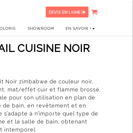
DEVIS EN LIGNE
OLORIS
SHOWROOM
EN SAVOIR +
IL CUISINE NOIR
it Noir zimbabwe de couleur noir,
ant, mat/effet cuir et flamme brossé.
ale pour son utilisation en plan de
le de bain, en revêtement et en
e s’adapte à n’importe quel type de
ine et la salle de bain, obtenant
et intemporel.